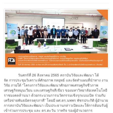
วันศกร์ที่ 26 สิงหาคม 2565 สถาบันวิจัยและพัฒนา ได้
จัด การประชุมวิเคราะห์ศักยภาพ กลยุทธ์ และจัดทำแผนที่นำทาง งาน
วิจัย ภายใต้ “โครงการวิจัยและพัฒนาศักยภาพเศรษฐกิจชีวภาพ
เศรษฐกิจหมุนเวียน และเศรษฐกิจสีเขียว ของมหาวิทยาลัยเทคโนโลยี
ราชมงคลล้านนา ด้วยกระบวนการนวัตกรรมเชิงรุกแบบเปิด ร่วมกับ
เครือข่ายพันธมิตรจตุรภาคี” โดยมี ผศ.ดร.นพพร พัชรประกิติ ผู้อำนวย
การสถาบันวิจัยและพัฒนา เป็นประธานกล่าวเปิดและให้การต้อนรับผู้
เข้าร่วมการประชุม และ ดร.ตะวัน วาทกิจ รองผู้อำนวยการ