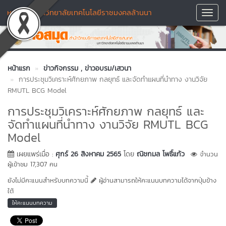
หอสมุด มหาวิทยาลัยเทคโนโลยีราชมงคลล้านนา
Toggl
Navig
หน้าแรก
ข่าวกิจกรรม
, ข่าวอบรม/เสวนา
การประชุมวิเคราะห์ศักยภาพ กลยุทธ์ และจัดทำแผนที่นำทาง งานวิจัย
RMUTL BCG Model
การประชุมวิเคราะห์ศักยภาพ กลยุทธ์ และ
จัดทำแผนที่นำทาง งานวิจัย RMUTL BCG
Model
เผยแพร่เมื่อ :
ศุกร์ 26 สิงหาคม 2565
โดย
ณิชกมล โพธิ์แก้ว
จำนวน
ผู้เข้าชม 17,307 คน
ยังไม่มีคะแนนสำหรับบทความนี้
ผู้อ่านสามารถให้คะแนนบทความได้จากปุ่มข้าง
ใต้
ให้คะแนนบทความ