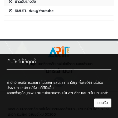
ข่าวรับรางวัล
RMUTL ช่อง@Youtube
เว็บไซต์นี้ใช้คุกกี้
หอสมุด มหาวิทยาลัยเทคโนโลยีราชมงคลล้านนา
"มทร.ล้านนา"
สำนักวิทยบริการและเทคโนโลยีสารสนเทศ เราใช้คุกกี้เพื่อให้ท่านได้รับ
ประสบการณ์การใช้งานที่ดียิ่งขึ้น
คลิกเพื่อดูข้อมูลเพิ่มเติม
"นโยบายความเป็นส่วนตัว"
และ
"นโยบายคุกกี้"
ยอมรับ
หอสมุด มหาวิทยาลัยเทคโนโลยีราชมงคลล้านนา : 128 ถ.ห้วยแก้ว ต.ช้าง
เผือก อ.เมือง จ.เชียงใหม่ 50300