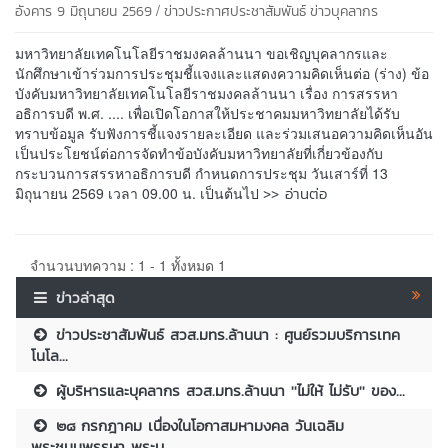
/
อังคาร 9 มิถุนายน 2569
ข่าวประกาศประชาสัมพันธ์
ข่าวบุคลากร
มหาวิทยาลัยเทคโนโลยีราชมงคลล้านนา ขอเชิญบุคลากรและ
นักศึกษาเข้าร่วมการประชุมชี้แจงและแสดงความคิดเห็นต่อ (ร่าง) ข้อ
บังคับมหาวิทยาลัยเทคโนโลยีราชมงคลล้านนา เรื่อง การสรรหา
อธิการบดี พ.ศ. .... เพื่อเปิดโอกาสให้ประชาคมมหาวิทยาลัยได้รับ
ทราบข้อมูล รับฟังการชี้แจงรายละเอียด และร่วมเสนอความคิดเห็นอัน
เป็นประโยชน์ต่อการจัดทำข้อบังคับมหาวิทยาลัยที่เกี่ยวข้องกับ
กระบวนการสรรหาอธิการบดี กำหนดการประชุม วันเสาร์ที่ 13
>> อ่านต่อ
มิถุนายน 2569 เวลา 09.00 น. เป็นต้นไป
จำนวนบทความ : 1 - 1 ทั้งหมด 1
ข่าวล่าสุด
ข่าวประชาสัมพันธ์ สวส.มทร.ล้านนา : ศูนย์รวมบริการเทค
โนโล...
ผู้บริหารและบุคลากร สวส.มทร.ล้านนา ''ไม่ให้ ไม่รับ'' ของ...
๒๘ กรกฎาคม เนื่องในโอกาสมหามงคล วันเฉลิม
พระชนมพรรษา พระบ...