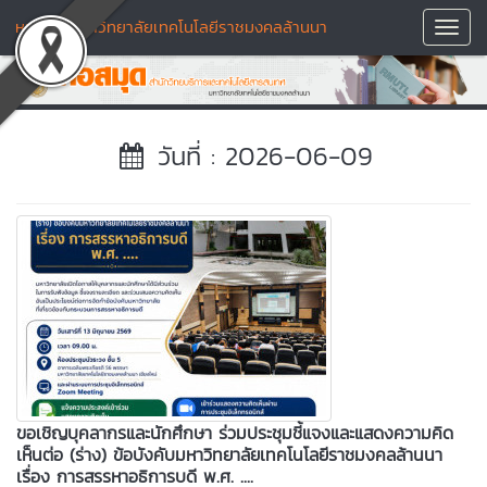
หอสมุด มหาวิทยาลัยเทคโนโลยีราชมงคลล้านนา
Toggl
Navig
วันที่ : 2026-06-09
ขอเชิญบุคลากรและนักศึกษา ร่วมประชุมชี้แจงและแสดงความคิด
เห็นต่อ (ร่าง) ข้อบังคับมหาวิทยาลัยเทคโนโลยีราชมงคลล้านนา
เรื่อง การสรรหาอธิการบดี พ.ศ. ....