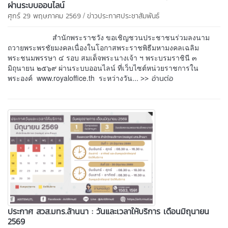
ผ่านระบบออนไลน์
/
ศุกร์ 29 พฤษภาคม 2569
ข่าวประกาศประชาสัมพันธ์
สำนักพระราชวัง ขอเชิญชวนประชาชนร่วมลงนาม
ถวายพระพรชัยมงคลเนื่องในโอกาสพระราชพิธีมหามงคลเฉลิม
พระชนมพรรษา ๔ รอบ สมเด็จพระนางเจ้า ฯ พระบรมราชินี ๓
มิถุนายน ๒๕๖๙ ผ่านระบบออนไลน์ ที่เว็บไซต์หน่วยราชการใน
>> อ่านต่อ
พระองค์ www.royaloffice.th ระหว่างวัน...
ประกาศ สวส.มทร.ล้านนา : วันและเวลาให้บริการ เดือนมิถุนายน
2569