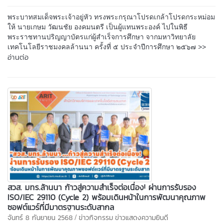
พระบาทสมเด็จพระเจ้าอยู่หัว ทรงพระกรุณาโปรดเกล้าโปรดกระหม่อม
ให้ นายเกษม วัฒนชัย องคมนตรี เป็นผู้แทนพระองค์ ไปในพิธี
พระราชทานปริญญาบัตรแก่ผู้สำเร็จการศึกษา จากมหาวิทยาลัย
>>
เทคโนโลยีราชมงคลล้านนา ครั้งที่ ๕ ประจำปีการศึกษา ๒๕๖๗
อ่านต่อ
สวส. มทร.ล้านนา ก้าวสู่ความสำเร็จต่อเนื่อง! ผ่านการรับรอง
ISO/IEC 29110 (Cycle 2) พร้อมเดินหน้าในการพัฒนาคุณภาพ
ซอฟต์แวร์ที่มีมาตรฐานระดับสากล
/
จันทร์ 8 กันยายน 2568
ข่าวกิจกรรม
ข่าวแสดงความยินดี