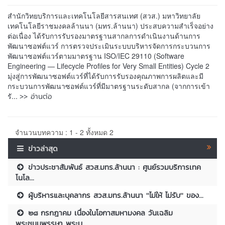
สำนักวิทยบริการและเทคโนโลยีสารสนเทศ (สวส.) มหาวิทยาลัย
เทคโนโลยีราชมงคลล้านนา (มทร.ล้านนา) ประสบความสำเร็จอย่าง
ต่อเนื่อง ได้รับการรับรองมาตรฐานสากลการดำเนินงานด้านการ
พัฒนาซอฟต์แวร์ การตรวจประเมินระบบบริหารจัดการกระบวนการ
พัฒนาซอฟต์แวร์ตามมาตรฐาน ISO/IEC 29110 (Software
Engineering — Lifecycle Profiles for Very Small Entities) Cycle 2
มุ่งสู่การพัฒนาซอฟต์แวร์ที่ได้รับการรับรองคุณภาพการผลิตและมี
กระบวนการพัฒนาซอฟต์แวร์ที่มีมาตรฐานระดับสากล (จากการเข้า
>> อ่านต่อ
รั...
จำนวนบทความ : 1 - 2 ทั้งหมด 2
ข่าวล่าสุด
ข่าวประชาสัมพันธ์ สวส.มทร.ล้านนา : ศูนย์รวมบริการเทค
โนโล...
ผู้บริหารและบุคลากร สวส.มทร.ล้านนา ''ไม่ให้ ไม่รับ'' ของ...
๒๘ กรกฎาคม เนื่องในโอกาสมหามงคล วันเฉลิม
พระชนมพรรษา พระบ...