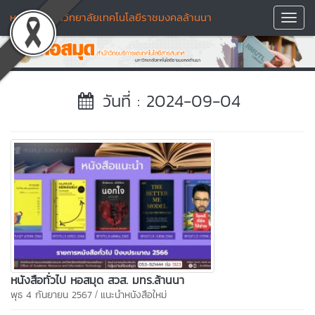
หอสมุด มหาวิทยาลัยเทคโนโลยีราชมงคลล้านนา
Toggl
Navig
วันที่ : 2024-09-04
หนังสือทั่วไป หอสมุด สวส. มทร.ล้านนา
/
พุธ 4 กันยายน 2567
แนะนำหนังสือใหม่