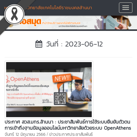
หอสมุด มหาวิทยาลัยเทคโนโลยีราชมงคลล้านนา
Toggl
Navig
วันที่ : 2023-06-12
ประกาศ สวส.มทร.ล้านนา : ประชาสัมพันธ์การใช้ระบบยืนยันตัวตน
การเข้าถึงฐานข้อมูลออนไลน์มหาวิทยาลัยด้วยระบบ OpenAthens
/
จันทร์ 12 มิถุนายน 2566
ข่าวประกาศประชาสัมพันธ์