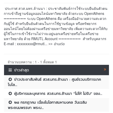
ประกาศ สวส.มทร.ล้านนา : ประชาสัมพันธ์การใช้ระบบยืนยันตัวตน
การเข้าถึงฐานข้อมูลออนไลน์มหาวิทยาลัย ด้วยระบบ OpenAthens
➖➖➖➖➖➖➖➖ ระบบ OpenAthens คือ เครื่องมืออำนวยความสะดวก
กับผู้ใช้ สำหรับยืนยันตัวตนในการใช้ฐานข้อมูล หรือทรัพยากร
ออนไลน์โดยไม่ต้องผ่านเครือข่ายมหาวิทยาลัย เพิ่มความสะดวกให้กับ
ผู้ใช้ในการเข้าใช้งานไม่ว่าจะอยู่นอกเครือข่ายหรือในเครือข่าย
มหาวิทยาลัย ด้วย RMUTL Account ➖➖➖➖➖➖➖➖ สำหรับบุคลากร
>> อ่านต่อ
E-mail : xxxxxxxxx@rmutl...
จำนวนบทความ : 1 - 1 ทั้งหมด 1
ข่าวล่าสุด
ข่าวประชาสัมพันธ์ สวส.มทร.ล้านนา : ศูนย์รวมบริการเทค
โนโล...
ผู้บริหารและบุคลากร สวส.มทร.ล้านนา ''ไม่ให้ ไม่รับ'' ของ...
๒๘ กรกฎาคม เนื่องในโอกาสมหามงคล วันเฉลิม
พระชนมพรรษา พระบ...