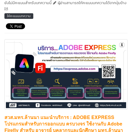
ยังไม่มีคะแนนสำหรับบทความนี้
ผู้อ่านสามารถให้คะแนนบทความได้จากปุ่มข้าง
ใต้
ให้คะแนนบทความ
สวส.มทร.ล้านนา แนะนำบริการ : ADOBE EXPRESS
โปรแกรมสำหรับการออกแบบ ครบวงจร ใช้งานกับ Adobe
Firefly สำหรับ อาจารย์ บุคลากรและนักศึกษา มทร.ล้านนา