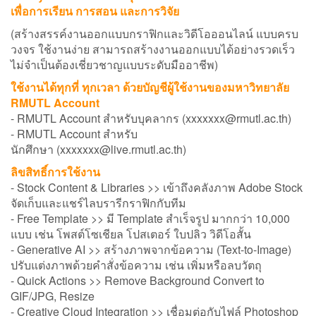
เพื่อการเรียน การสอน และการวิจัย
(สร้างสรรค์งานออกแบบกราฟิกและวิดีโอออนไลน์ แบบครบ
วงจร ใช้งานง่าย สามารถสร้างงานออกแบบได้อย่างรวดเร็ว
ไม่จำเป็นต้องเชี่ยวชาญแบบระดับมืออาชีพ)
ใช้งานได้ทุกที่ ทุกเวลา ด้วยบัญชีผู้ใช้งานของมหาวิทยาลัย
RMUTL Account
- RMUTL Account สำหรับบุคลากร (xxxxxxx@rmutl.ac.th)
- RMUTL Account สำหรับ
นักศึกษา (xxxxxxx@live.rmutl.ac.th)
ลิขสิทธิ์การใช้งาน
- Stock Content & Libraries >> เข้าถึงคลังภาพ Adobe Stock
จัดเก็บและแชร์ไลบรารีกราฟิกกับทีม
- Free Template >> มี Template สำเร็จรูป มากกว่า 10,000
แบบ เช่น โพสต์โซเชียล โปสเตอร์ ใบปลิว วิดีโอสั้น
- Generative AI >> สร้างภาพจากข้อความ (Text-to-Image)
ปรับแต่งภาพด้วยคำสั่งข้อความ เช่น เพิ่มหรือลบวัตถุ
- Quick Actions >> Remove Background Convert to
GIF/JPG, Resize
- Creative Cloud Integration >> เชื่อมต่อกับไฟล์ Photoshop