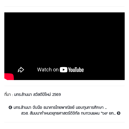
ที่มา :
มทร.ล้านนา สวัสดีปีใหม่ 2569
มทร.ล้านนา จับมือ ธนาคารไทยพาณิชย์ มอบทุนการศึกษา ...
สวส. สัมมนากำหนดยุทธศาสตร์ดิจิทัล ทบทวนแผน ''๖๙ ยก...