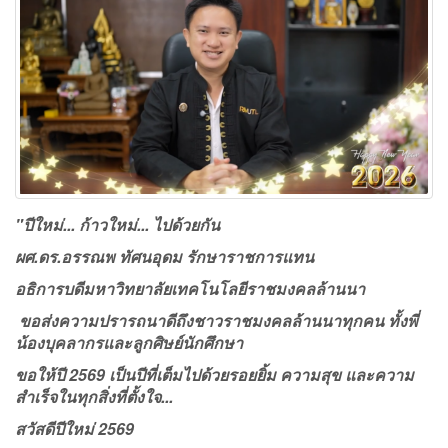
"ปีใหม่... ก้าวใหม่... ไปด้วยกัน
ผศ.ดร.อรรณพ ทัศนอุดม รักษาราชการแทน
อธิการบดีมหาวิทยาลัยเทคโนโลยีราชมงคลล้านนา
ขอส่งความปรารถนาดีถึงชาวราชมงคลล้านนาทุกคน ทั้งพี่
น้องบุคลากรและลูกศิษย์นักศึกษา
ขอให้ปี 2569 เป็นปีที่เต็มไปด้วยรอยยิ้ม ความสุข และความ
สำเร็จในทุกสิ่งที่ตั้งใจ...
สวัสดีปีใหม่ 2569