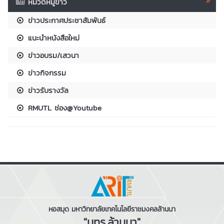
หมวดหมู่ข่าว
ข่าวประกาศประชาสัมพันธ์
แนะนำหนังสือใหม่
ข่าวอบรม/เสวนา
ข่าวกิจกรรม
ข่าวรับรางวัล
RMUTL ช่อง@Youtube
หอสมุด มหาวิทยาลัยเทคโนโลยีราชมงคลล้านนา
"มทร.ล้านนา"