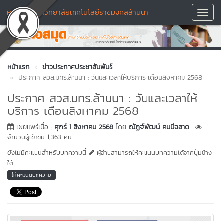
หอสมุด มหาวิทยาลัยเทคโนโลยีราชมงคลล้านนา
Toggl
Navig
หน้าแรก
ข่าวประกาศประชาสัมพันธ์
ประกาศ สวส.มทร.ล้านนา : วันและเวลาให้บริการ เดือนสิงหาคม 2568
ประกาศ สวส.มทร.ล้านนา : วันและเวลาให้
บริการ เดือนสิงหาคม 2568
เผยแพร่เมื่อ :
ศุกร์ 1 สิงหาคม 2568
โดย
ณัฏฐ์พัฒน์ คนมีฉลาด
จำนวนผู้เข้าชม 1,363 คน
ยังไม่มีคะแนนสำหรับบทความนี้
ผู้อ่านสามารถให้คะแนนบทความได้จากปุ่มข้าง
ใต้
ให้คะแนนบทความ