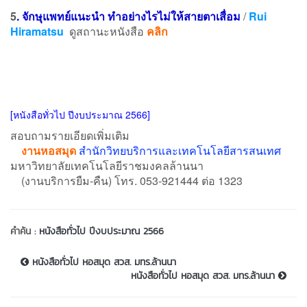
5
.
จักษุแพทย์แนะนำ ทำอย่างไรไม่ให้สายตาเสื่อม
/
Rui
Hiramatsu
ดูสถานะหนังสือ
คลิก
[หนังสือทั่วไป ปีงบประมาณ 2566]
สอบถามรายเอียดเพิ่มเติม
งานหอสมุด
สำนักวิทยบริการและเทคโนโลยีสารสนเทศ
มหาวิทยาลัยเทคโนโลยีราชมงคลล้านนา
(งานบริการยืม-คืน) โทร. 053-921444 ต่อ 1323
คำค้น :
หนังสือทั่วไป ปีงบประมาณ 2566
หนังสือทั่วไป หอสมุด สวส. มทร.ล้านนา
หนังสือทั่วไป หอสมุด สวส. มทร.ล้านนา