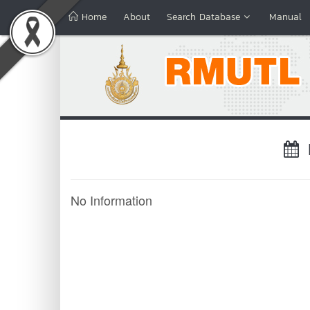
Home
About
Search Database
Manual
No Information