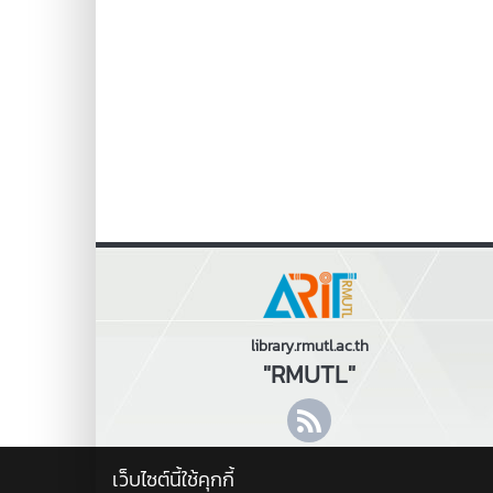
library.rmutl.ac.th
"RMUTL"
เว็บไซต์นี้ใช้คุกกี้