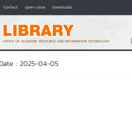
Contact
open-close
Downloads
Date : 2025-04-05